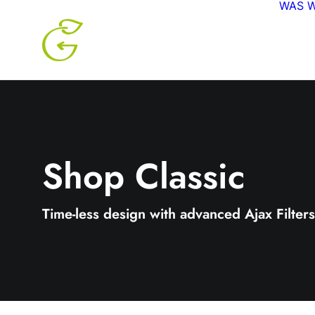
WAS W
Shop Classic
Time-less design with advanced Ajax Filters