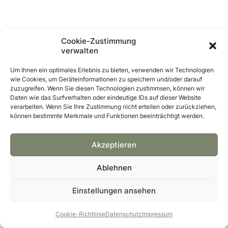
Cookie-Zustimmung
verwalten
Um Ihnen ein optimales Erlebnis zu bieten, verwenden wir Technologien
wie Cookies, um Geräteinformationen zu speichern und/oder darauf
zuzugreifen. Wenn Sie diesen Technologien zustimmsen, können wir
Daten wie das Surfverhalten oder eindeutige IDs auf dieser Website
verarbeiten. Wenn Sie Ihre Zustimmung nicht erteilen oder zurückziehen,
können bestimmte Merkmale und Funktionen beeinträchtigt werden.
Akzeptieren
Ablehnen
Einstellungen ansehen
© 2026 GRÜNTAUSCH GmbH
Cookie-Richtlinie
Datenschutz
Impressum