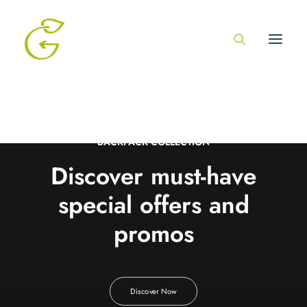
BACKPACK COLLECTION
Discover must-have
special offers and
promos
Discover Now