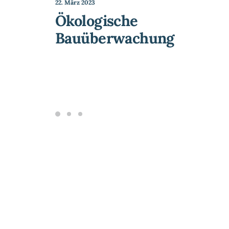
22. März 2023
Ökologische
Bauüberwachung