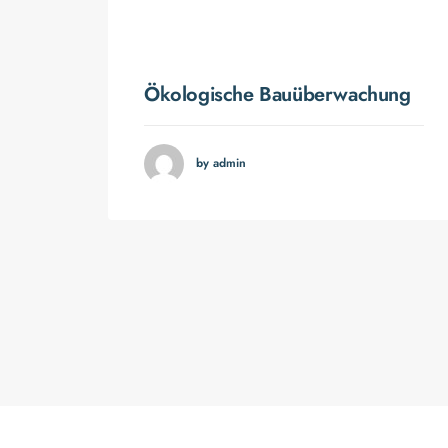
ives
Ökologische Bauüberwachung
by admin