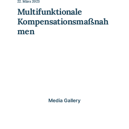
22. März 2023
Multifunktionale
Kompensationsmaßnah
men
Media Gallery