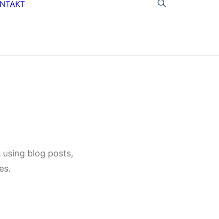
NTAKT
 using blog posts,
es.