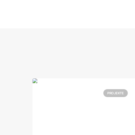
EKTE
PROJEKTE