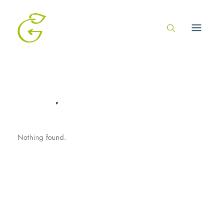
You may be interested in…
Nothing found.