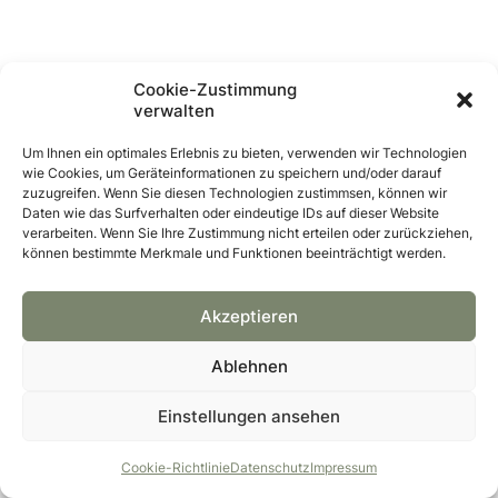
Cookie-Zustimmung
verwalten
Um Ihnen ein optimales Erlebnis zu bieten, verwenden wir Technologien
wie Cookies, um Geräteinformationen zu speichern und/oder darauf
zuzugreifen. Wenn Sie diesen Technologien zustimmsen, können wir
Daten wie das Surfverhalten oder eindeutige IDs auf dieser Website
verarbeiten. Wenn Sie Ihre Zustimmung nicht erteilen oder zurückziehen,
können bestimmte Merkmale und Funktionen beeinträchtigt werden.
Akzeptieren
Ablehnen
Einstellungen ansehen
© 2026 GRÜNTAUSCH GmbH
Cookie-Richtlinie
Datenschutz
Impressum