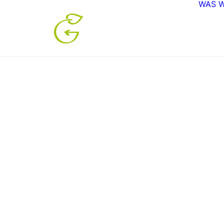
WAS W