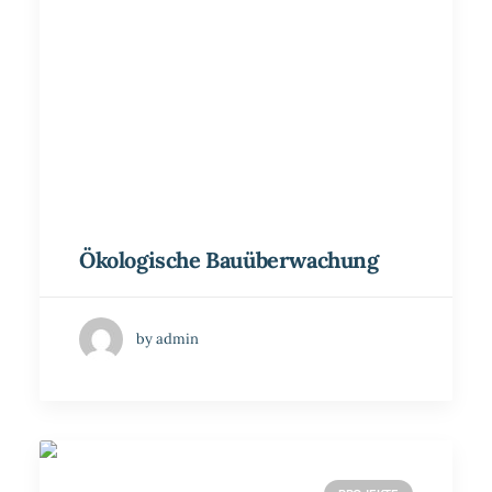
Ökologische Bauüberwachung
by admin