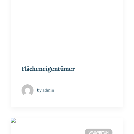
Flächeneigentümer
by admin
WASWIRTUN