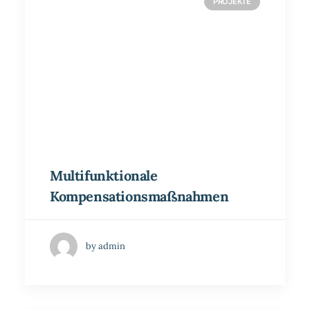
PROJEKTE
Multifunktionale
Kompensationsmaßnahmen
by admin