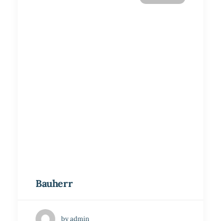
Bauherr
by admin