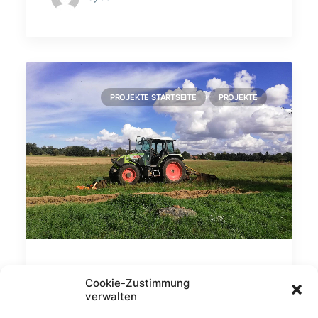
PROJEKTE STARTSEITE
PROJEKTE
Erstaufforstung als
Cookie-Zustimmung
Kompensationsmaßnahme
verwalten