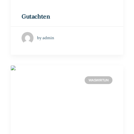
Gutachten
by admin
WASWIRTUN