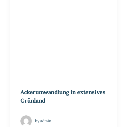
Ackerumwandlung in extensives
Grünland
by admin