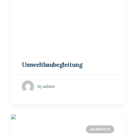
Umweltbaubegleitung
by admin
WASWIRTUN