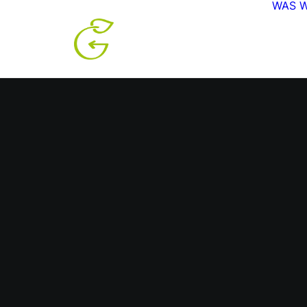
WAS W